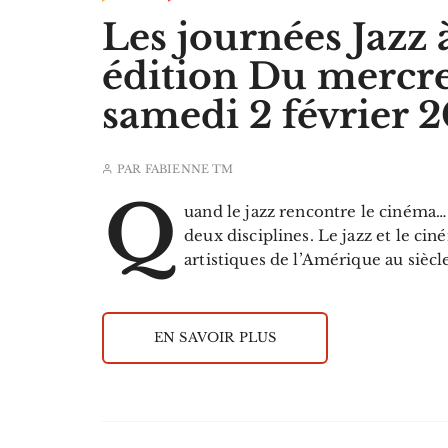
Les journées Jazz
édition Du mercre
samedi 2 février 
PAR
FABIENNE TM
Q
uand le jazz rencontre le cinéma…
deux disciplines. Le jazz et le ci
artistiques de l’Amérique au siècl
EN SAVOIR PLUS