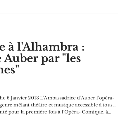
 à l'Alhambra :
 Auber par "les
nes"
he 6 Janvier 2013 L’Ambassadrice d’Auber l’opéra-
 genre mêlant théâtre et musique accessible à tous…
nté pour la première fois à l’Opéra-­ Comique, à…