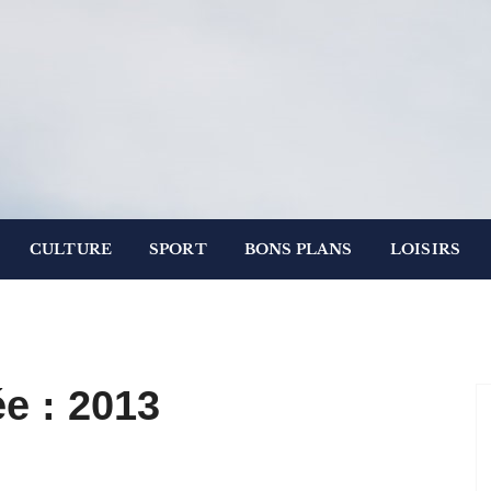
.
 Paris
CULTURE
SPORT
BONS PLANS
LOISIRS
e :
2013