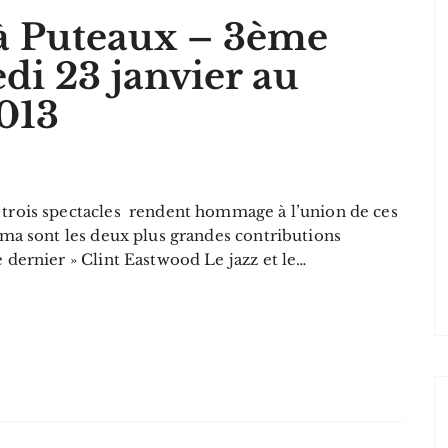
 à Puteaux – 3ème
di 23 janvier au
2013
 trois spectacles rendent hommage à l’union de ces
néma sont les deux plus grandes contributions
e dernier » Clint Eastwood Le jazz et le…