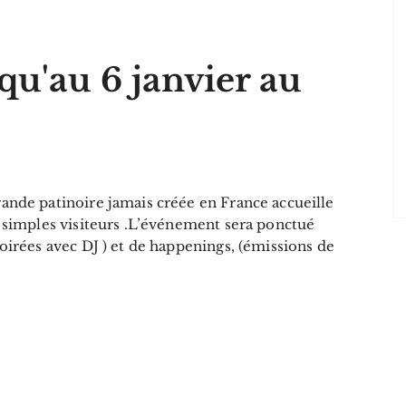
squ'au 6 janvier au
rande patinoire jamais créée en France accueille
ou simples visiteurs .L’événement sera ponctué
soirées avec DJ ) et de happenings, (émissions de