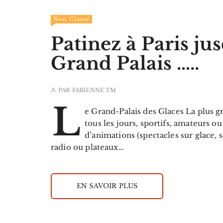
Non Classé
Patinez à Paris ju
Grand Palais …..
PAR
FABIENNE TM
L
e Grand-Palais des Glaces La plus g
tous les jours, sportifs, amateurs 
d’animations (spectacles sur glace, 
radio ou plateaux…
EN SAVOIR PLUS