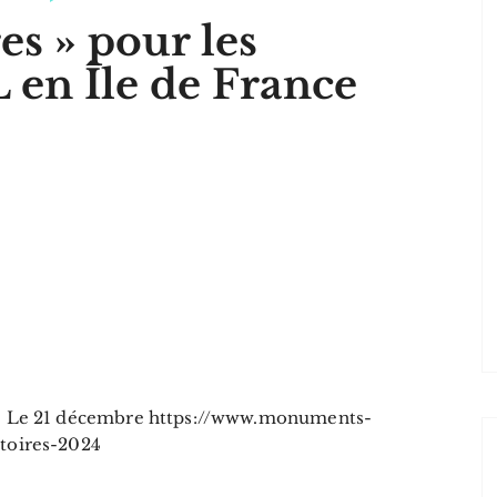
es » pour les
en Île de France
 – Le 21 décembre https://www.monuments-
stoires-2024