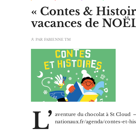
« Contes & Histoir
vacances de NOËL 
PAR
FABIENNE TM
L’
aventure du chocolat à St Cloud
nationaux.fr/agenda/contes-et-hi