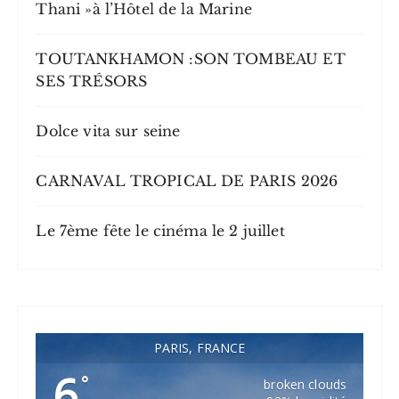
Thani »à l’Hôtel de la Marine
TOUTANKHAMON :SON TOMBEAU ET
SES TRÉSORS
Dolce vita sur seine
CARNAVAL TROPICAL DE PARIS 2026
Le 7ème fête le cinéma le 2 juillet
PARIS, FRANCE
6
°
broken clouds