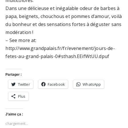
multicolores.
Dans une délicieuse et inégalable odeur de barbes à
papa, beignets, chouchous et pommes d’amour, voilà
du bonheur et des sensations fortes à déguster sans
modération !
– See more at:
http://www.grandpalais.fr/fr/evenement/jours-de-
fetes-au-grand-palais-0#sthash.EEifWtUU.dpuf
Partager :
Twitter
Facebook
WhatsApp
Plus
J’aime ça :
chargement…