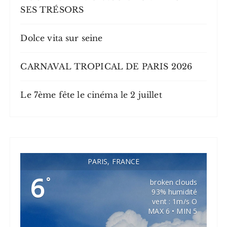
SES TRÉSORS
Dolce vita sur seine
CARNAVAL TROPICAL DE PARIS 2026
Le 7ème fête le cinéma le 2 juillet
PARIS, FRANCE
6
°
broken clouds
93% humidité
vent : 1m/s O
MAX 6 • MIN 5