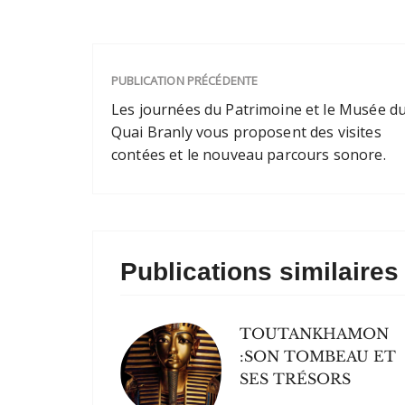
le samedi 28 
plus de 300 
dessins,…
PUBLICATION PRÉCÉDENTE
Les journées du Patrimoine et le Musée d
Quai Branly vous proposent des visites
contées et le nouveau parcours sonore.
Publications similaires
TOUTANKHAMON
:SON TOMBEAU ET
SES TRÉSORS