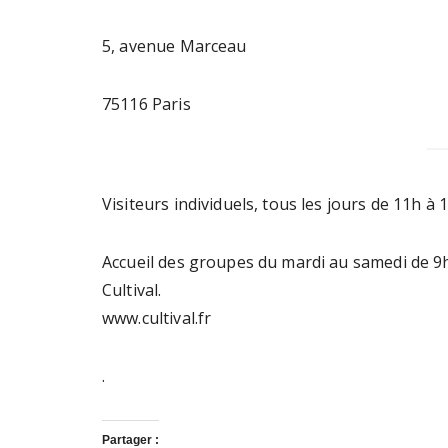
5, avenue Marceau
75116 Paris
Visiteurs individuels, tous les jours de 11h à 
Accueil des groupes du mardi au samedi de 9
Cultival.
www.cultival.fr
.
Partager :