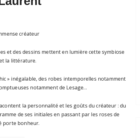
Laurent
immense créateur
les et des dessins mettent en lumière cette symbiose
t la littérature.
hic » inégalable, des robes intemporelles notamment
s somptueuses notamment de Lesage…
racontent la personnalité et les goûts du créateur : du
ramme de ses initiales en passant par les roses de
lé porte bonheur.