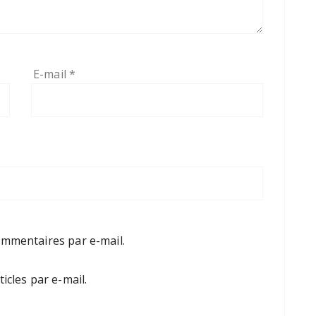
E-mail
*
mmentaires par e-mail.
cles par e-mail.