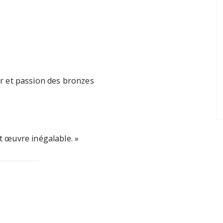
 et passion des bronzes
et œuvre inégalable. »