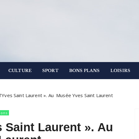
.
 Paris
CULTURE
SPORT
BONS PLANS
LOISIRS
d’Yves Saint Laurent ». Au Musée Yves Saint Laurent
ions
 Saint Laurent ». Au