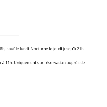
18h, sauf le lundi. Nocturne le jeudi jusqu’à 21h.
h à 11h. Uniquement sur réservation auprès de