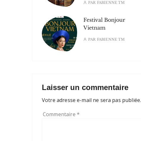
PAR
FABIENNE TM
Festival Bonjour
Vietnam
PAR
FABIENNE TM
Laisser un commentaire
Votre adresse e-mail ne sera pas publiée
Commentaire
*