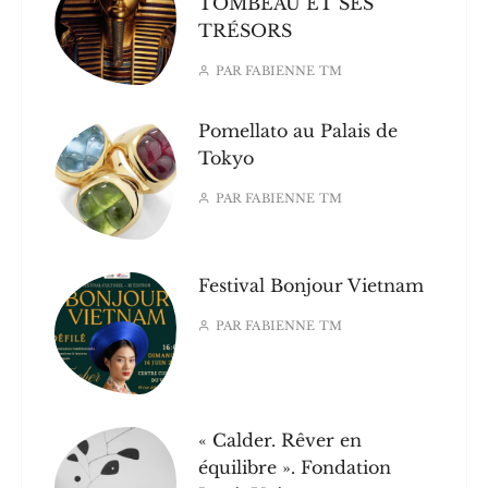
TOMBEAU ET SES
TRÉSORS
PAR
FABIENNE TM
Pomellato au Palais de
Tokyo
PAR
FABIENNE TM
Festival Bonjour Vietnam
PAR
FABIENNE TM
« Calder. Rêver en
équilibre ». Fondation