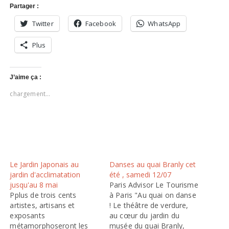
Partager :
Twitter
Facebook
WhatsApp
Plus
J’aime ça :
chargement…
Le Jardin Japonais au
Danses au quai Branly cet
jardin d'acclimatation
été , samedi 12/07
jusqu'au 8 mai
Paris Advisor Le Tourisme
Pplus de trois cents
à Paris "Au quai on danse
artistes, artisans et
! Le théâtre de verdure,
exposants
au cœur du jardin du
métamorphoseront les
musée du quai Branly,