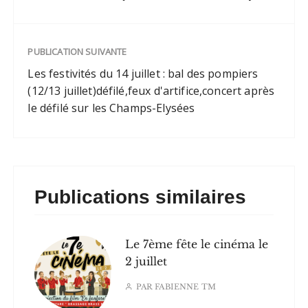
miniatures en nacre…
PUBLICATION SUIVANTE
Les festivités du 14 juillet : bal des pompiers
(12/13 juillet)défilé,feux d'artifice,concert après
le défilé sur les Champs-Elysées
Publications similaires
Le 7ème fête le cinéma le
2 juillet
PAR
FABIENNE TM