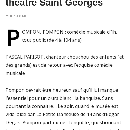
théatre Saint Georges
IL Y'A 8 MOIS
P
OMPON, POMPON : comédie musicale d’1h,
tout public (de 4 à 104 ans)
PASCAL PARISOT, chanteur chouchou des enfants (et
des grands) est de retour avec l’exquise comédie
musicale
Pompon devrait être heureux sauf qu’il lui manque
l’essentiel pour un ours blanc : la banquise. Sans
pourtant la connaitre… Le soir, quand le musée est
vide, aidé par La Petite Danseuse de 14 ans d’Edgar
Degas, Pompon part mener l’enquête, questionnant