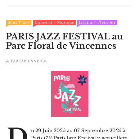
Bons Plans
Concerts / Musique
Jardins / Plein Air
PARIS JAZZ FESTIVAL au
Parc Floral de Vincennes
PAR
FABIENNE TM
D
u 29 Juin 2025 au 07 Septembre 2025 à
Paris (75) Paris Jazz Festival y accueillera