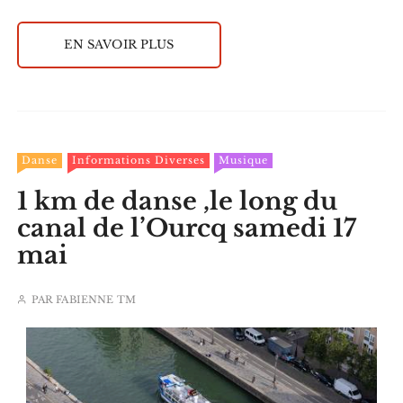
EN SAVOIR PLUS
Danse
Informations Diverses
Musique
1 km de danse ,le long du
canal de l’Ourcq samedi 17
mai
PAR
FABIENNE TM