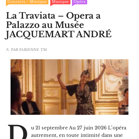
Concerts / Musique
Musique
Opéra
La Traviata – Opera a
Palazzo au Musée
JACQUEMART ANDRÉ
PAR
FABIENNE TM
D
u 21 septembre Au 27 juin 2026 L’opéra
autrement, en toute intimité dans une