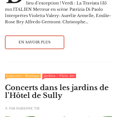
lieu d’exception ! Verdi : La Traviata 135
mn ITALIEN Metteur en scène Patrizia Di Paolo
Interprètes Violetta Valery: Aurélie Armelle, Emilie-
Rose Bry Alfredo Germont: Christophe…
EN SAVOIR PLUS
Concerts / Musique
Jardins / Plein Air
Concerts dans les jardins de
l’Hôtel de Sully
PAR
FABIENNE TM