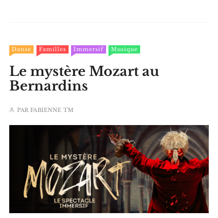
Danse
Familles
Immersif
Musique
Le mystère Mozart au
Bernardins
PAR
FABIENNE TM