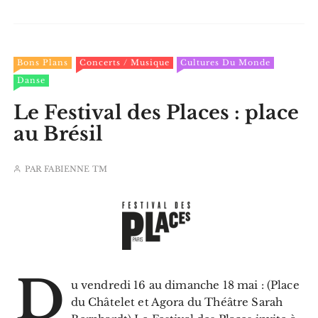
Bons Plans
Concerts / Musique
Cultures Du Monde
Danse
Le Festival des Places : place
au Brésil
PAR
FABIENNE TM
D
u vendredi 16 au dimanche 18 mai : (Place
du Châtelet et Agora du Théâtre Sarah