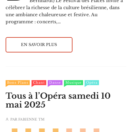
Bernhardt) Le Festival des Places invite à
célébrer la richesse de la culture brésilienne, dans
une ambiance chaleureuse et festive. Au
programme : concerts,…
EN SAVOIR PLUS
Bons Plans
Chant
Danse
Musique
Opéra
Tous à l’Opéra samedi 10
mai 2025
PAR
FABIENNE TM