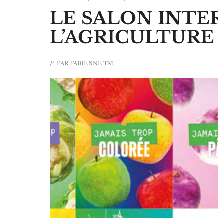
LE SALON INTE
L’AGRICULTURE
PAR
FABIENNE TM