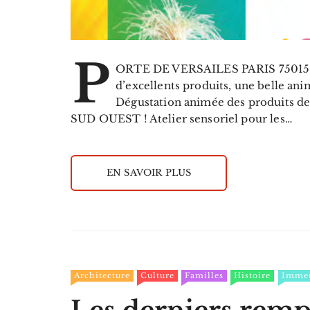
P
ORTE DE VERSAILES PARIS 75015 
d’excellents produits, une belle an
Dégustation animée des produits
SUD OUEST ! Atelier sensoriel pour les…
EN SAVOIR PLUS
Architecture
Culture
Familles
Histoire
Immer