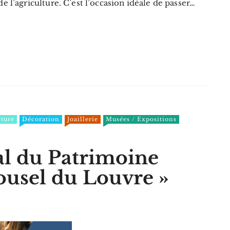
de l’agriculture. C’est l’occasion idéale de passer…
ture
Décoration
Joaillerie
Musées / Expositions
al du Patrimoine
rousel du Louvre »