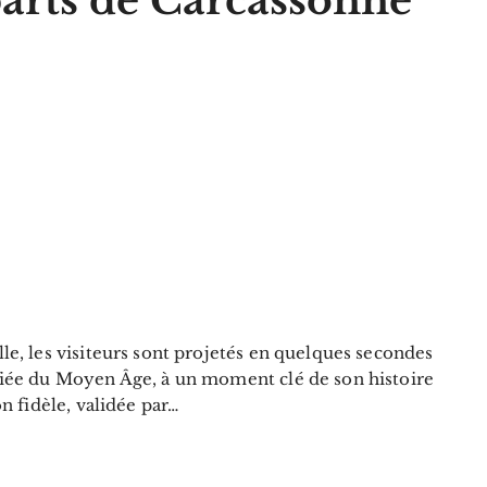
arts de Carcassonne
lle, les visiteurs sont projetés en quelques secondes
ifiée du Moyen Âge, à un moment clé de son histoire
on fidèle, validée par…