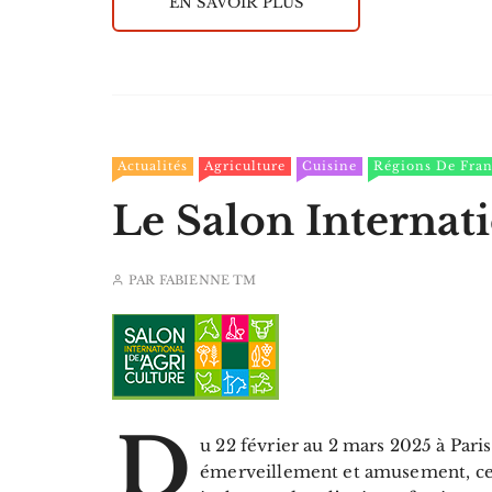
EN SAVOIR PLUS
Actualités
Agriculture
Cuisine
Régions De Fra
Le Salon Internati
PAR
FABIENNE TM
D
u 22 février au 2 mars 2025 à Pari
émerveillement et amusement, ce 