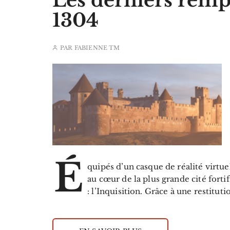
Les derniers remp
1304
PAR
FABIENNE TM
É
quipés d’un casque de réalité virtue
au cœur de la plus grande cité fort
: l’Inquisition. Grâce à une restituti