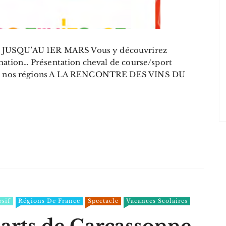
JUSQU’AU 1ER MARS Vous y découvrirez
imation… Présentation cheval de course/sport
 de nos régions A LA RENCONTRE DES VINS DU
sif
Régions De France
Spectacle
Vacances Scolaires