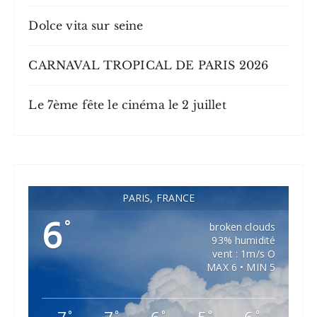
Dolce vita sur seine
CARNAVAL TROPICAL DE PARIS 2026
Le 7ème fête le cinéma le 2 juillet
PARIS, FRANCE
6
°
broken clouds
93% humidité
vent : 1m/s O
MAX 6 • MIN 5
°
°
°
°
°