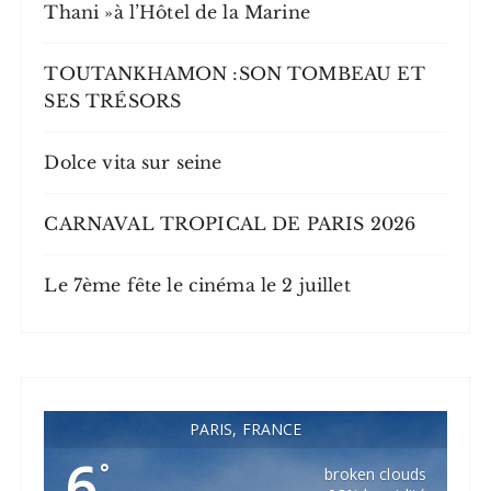
Thani »à l’Hôtel de la Marine
TOUTANKHAMON :SON TOMBEAU ET
SES TRÉSORS
Dolce vita sur seine
CARNAVAL TROPICAL DE PARIS 2026
Le 7ème fête le cinéma le 2 juillet
PARIS, FRANCE
6
°
broken clouds