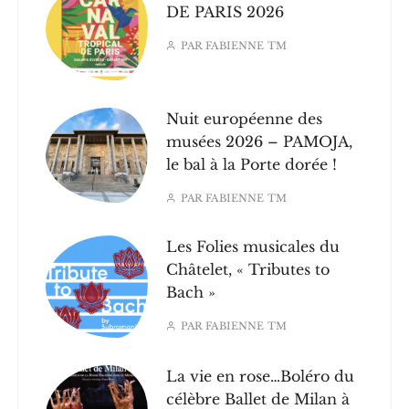
DE PARIS 2026
PAR
FABIENNE TM
Nuit européenne des
musées 2026 – PAMOJA,
le bal à la Porte dorée !
PAR
FABIENNE TM
Les Folies musicales du
Châtelet, « Tributes to
Bach »
PAR
FABIENNE TM
La vie en rose…Boléro du
célèbre Ballet de Milan à