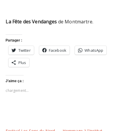
La Fête des Vendanges
de Montmartre.
Partager :
Twitter
Facebook
WhatsApp
Plus
J’aime ça :
chargement…
Festival Les Sons du Nord
Hommage à l'Institut