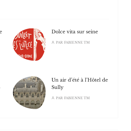
e
Dolce vita sur seine
PAR
FABIENNE TM
Un air d’été à l’Hôtel de
S
Sully
PAR
FABIENNE TM