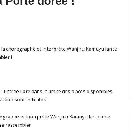
 Porte dorée !
 la chorégraphe et interprète Wanjiru Kamuyu lance
bler !
 Entrée libre dans la limite des places disponibles.
ation sont indicatifs)
régraphe et interprète Wanjiru Kamuyu lance une
r se rassembler