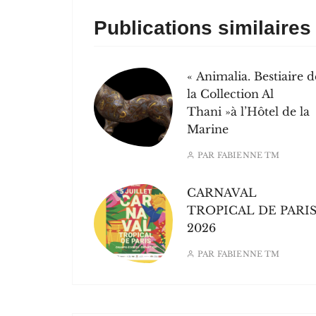
Publications similaires
« Animalia. Bestiaire d
la Collection Al
Thani »à l’Hôtel de la
Marine
PAR
FABIENNE TM
CARNAVAL
TROPICAL DE PARI
2026
PAR
FABIENNE TM