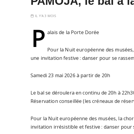
PAMOJA, le bal à la
IL Y'A 3 MOIS
P
alais de la Porte Dorée
Pour la Nuit européenne des musées,
une invitation festive : danser pour se rassem
Samedi 23 mai 2026 à partir de 20h
Le bal se déroulera en continu de 20h à 22h30.
Réservation conseillée (les créneaux de réserv
Pour la Nuit européenne des musées, la cho
invitation irrésistible et festive : danser pou