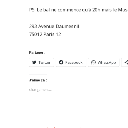
PS: Le bal ne commence qu’à 20h mais le Musé
293 Avenue Daumesnil
75012 Paris 12
Partager :
Twitter
Facebook
WhatsApp
J’aime ça :
chargement…