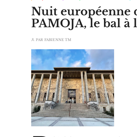
Nuit européenne 
PAMOJA, le bal à l
PAR
FABIENNE TM