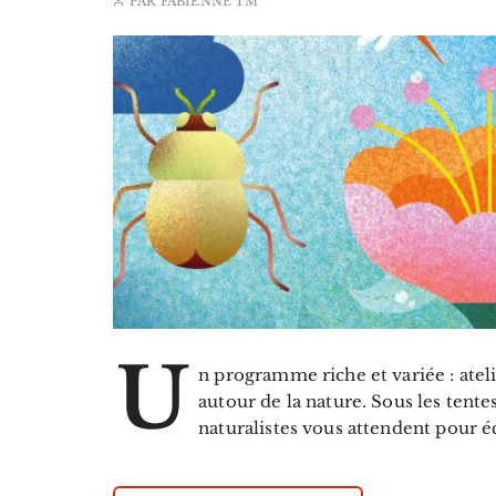
PAR
FABIENNE TM
U
n programme riche et variée : ateli
autour de la nature. Sous les tentes
naturalistes vous attendent pour éc