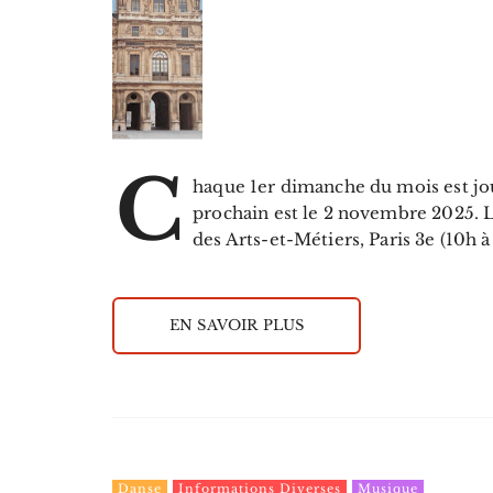
C
haque 1er dimanche du mois est jou
prochain est le 2 novembre 2025. L
des Arts-et-Métiers, Paris 3e (10h 
EN SAVOIR PLUS
Danse
Informations Diverses
Musique