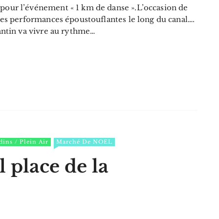
pour l’événement « 1 km de danse ».L’occasion de
.Des performances époustouflantes le long du canal….
Pantin va vivre au rythme…
dins / Plein Air
Marché De NOEL
 place de la