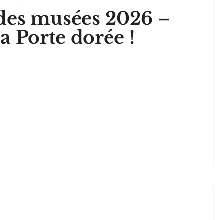
des musées 2026 –
a Porte dorée !