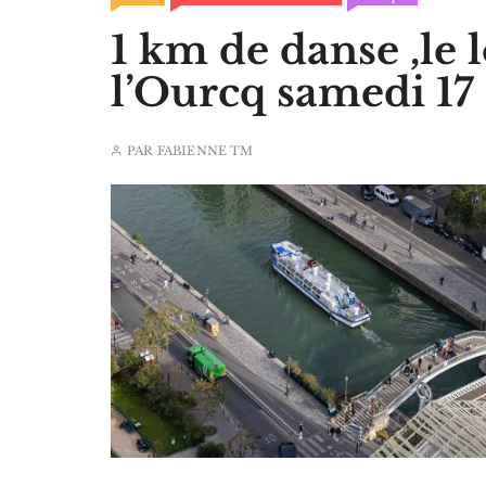
1 km de danse ,le 
l’Ourcq samedi 17
PAR
FABIENNE TM