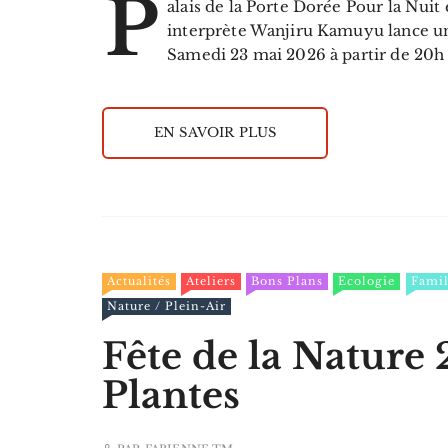
P
alais de la Porte Dorée Pour la Nui
interprète Wanjiru Kamuyu lance une
Samedi 23 mai 2026 à partir de 20h 
EN SAVOIR PLUS
Actualités
Ateliers
Bons Plans
Ecologie
Famil
Nature / Plein-Air
Fête de la Nature 
Plantes