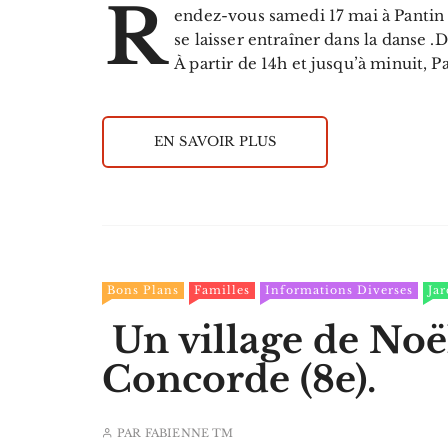
R
endez-vous samedi 17 mai à Pantin 
se laisser entraîner dans la danse 
À partir de 14h et jusqu’à minuit, 
EN SAVOIR PLUS
Bons Plans
Familles
Informations Diverses
Jar
Un village de Noël
Concorde (8e).
PAR
FABIENNE TM