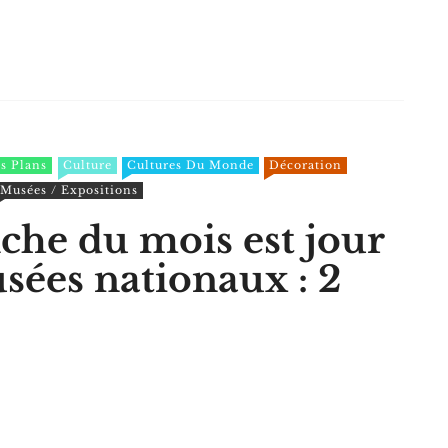
s Plans
Culture
Cultures Du Monde
Décoration
Musées / Expositions
he du mois est jour
sées nationaux : 2