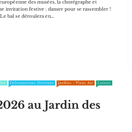
t européenne des musées, la chorégraphe et
 invitation festive : danser pour se rassembler !
Le bal se déroulera en…
les
Informations Diverses
Jardins / Plein Air
Loisirs
2026 au Jardin des