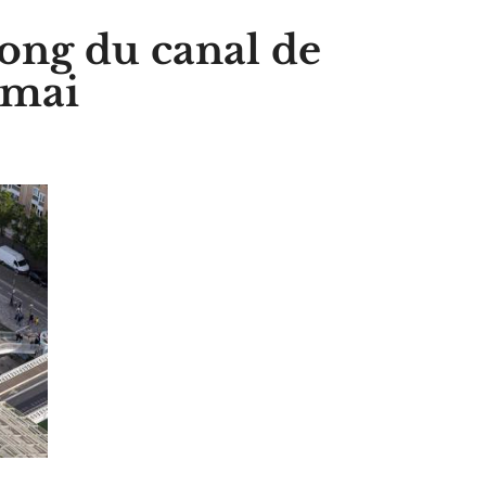
long du canal de
 mai