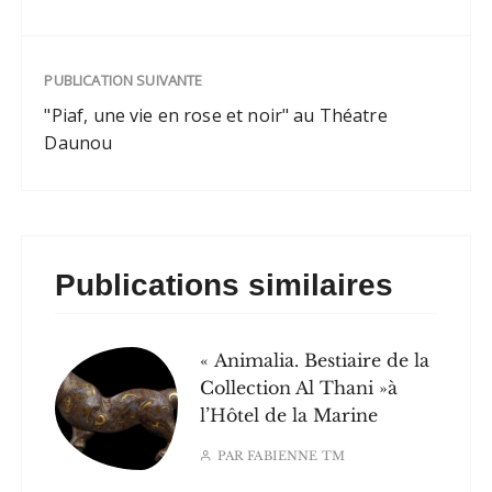
illuminations et
décorations de fête…
PUBLICATION SUIVANTE
"Piaf, une vie en rose et noir" au Théatre
Daunou
Publications similaires
« Animalia. Bestiaire de la
Collection Al Thani »à
l’Hôtel de la Marine
PAR
FABIENNE TM