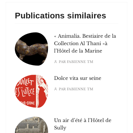
Publications similaires
« Animalia. Bestiaire de la
Collection Al Thani »à
l’Hôtel de la Marine
PAR
FABIENNE TM
Dolce vita sur seine
PAR
FABIENNE TM
Un air d’été à l’Hôtel de
Sully