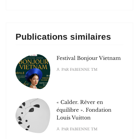
Publications similaires
Festival Bonjour Vietnam
PAR
FABIENNE TM
« Calder. Rêver en
équilibre ». Fondation
Louis Vuitton
PAR
FABIENNE TM