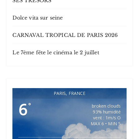
SES TRÉSORS
Dolce vita sur seine
CARNAVAL TROPICAL DE PARIS 2026
Le 7ème fête le cinéma le 2 juillet
PARIS, FRANCE
6
°
broken clouds
93% humidité
vent : 1m/s O
MAX 6 • MIN 5