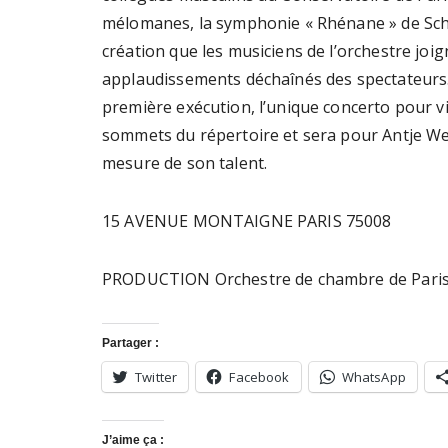
mélomanes, la symphonie « Rhénane » de Sch
création que les musiciens de l’orchestre joi
applaudissements déchaînés des spectateurs.
première exécution, l’unique concerto pour v
sommets du répertoire et sera pour Antje Weit
mesure de son talent.
15 AVENUE MONTAIGNE PARIS 75008
PRODUCTION Orchestre de chambre de Pari
Partager :
Twitter
Facebook
WhatsApp
J’aime ça :