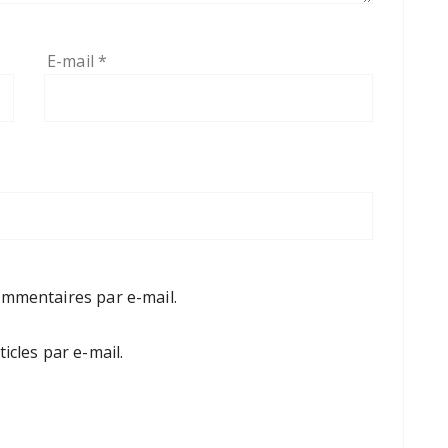
E-mail
*
mmentaires par e-mail.
cles par e-mail.