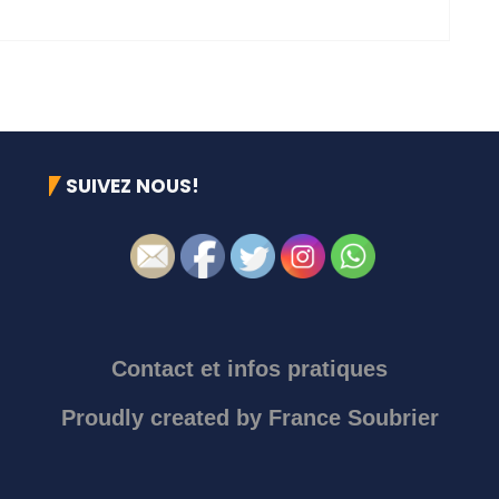
SUIVEZ NOUS!
Contact et infos pratiques
Proudly created by
France Soubrier