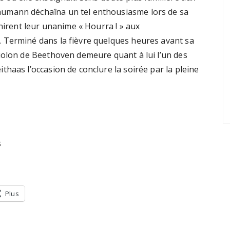
umann déchaîna un tel enthousiasme lors de sa
gnirent leur unanime « Hourra ! » aux
 Terminé dans la fièvre quelques heures avant sa
iolon de Beethoven demeure quant à lui l’un des
haas l’occasion de conclure la soirée par la pleine
s
Plus