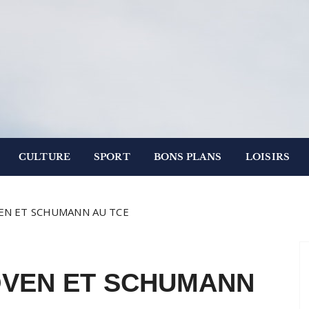
.
 Paris
CULTURE
SPORT
BONS PLANS
LOISIRS
EN ET SCHUMANN AU TCE
VEN ET SCHUMANN