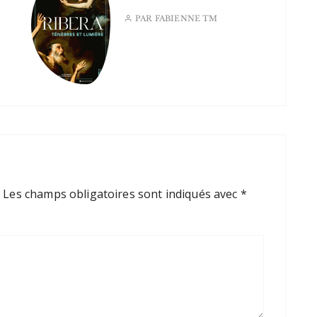
PAR
FABIENNE TM
.
Les champs obligatoires sont indiqués avec
*