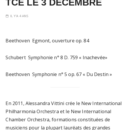
TCE LE 3 DÉCEMBRE
IL Y'A 4 ANS
Beethoven Egmont, ouverture op. 84
Schubert Symphonie n° 8 D. 759 « Inachevée»
Beethoven Symphonie n° 5 op. 67 « Du Destin »
En 2011, Alessandra Vittini crée le New International
Philharmonia Orchestra et le New International
Chamber Orchestra, formations constituées de
musiciens pour la plupart lauréats des grandes