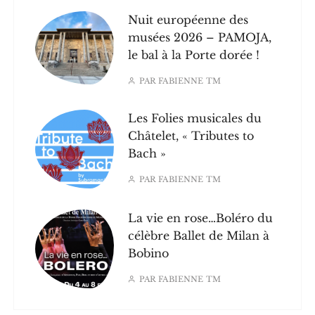
Nuit européenne des
musées 2026 – PAMOJA,
le bal à la Porte dorée !
PAR
FABIENNE TM
Les Folies musicales du
Châtelet, « Tributes to
Bach »
PAR
FABIENNE TM
La vie en rose…Boléro du
célèbre Ballet de Milan à
Bobino
PAR
FABIENNE TM