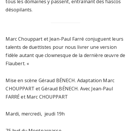
tous les domaines y passent, entraînant des fiascos
désopilants.
Marc Chouppart et Jean-Paul Farré conjuguent leurs
talents de duettistes pour nous livrer une version
fidèle autant que clownesque de la dernière œuvre de
Flaubert. «
Mise en scène Géraud BÉNECH. Adaptation Marc
CHOUPPART et Géraud BÉNECH. Avec Jean-Paul
FARRÉ et Marc CHOUPPART
Mardi, mercredi, jeudi 19h
75 bvd du Montparnasse