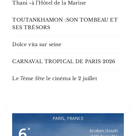
Thani »à l’Hôtel de la Marine
TOUTANKHAMON :SON TOMBEAU ET
SES TRÉSORS
Dolce vita sur seine
CARNAVAL TROPICAL DE PARIS 2026
Le 7ème fête le cinéma le 2 juillet
PARIS, FRANCE
6
°
broken clouds